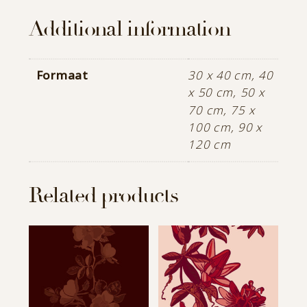
Additional information
Formaat
30 x 40 cm, 40
x 50 cm, 50 x
70 cm, 75 x
100 cm, 90 x
120 cm
Related products