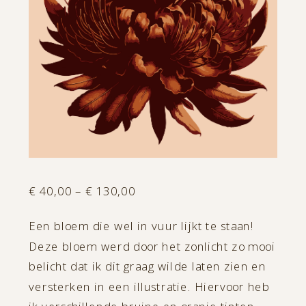
Price
€
40,00
–
€
130,00
range:
Een bloem die wel in vuur lijkt te staan!
€ 40,00
Deze bloem werd door het zonlicht zo mooi
through
belicht dat ik dit graag wilde laten zien en
€ 130,00
versterken in een illustratie. Hiervoor heb