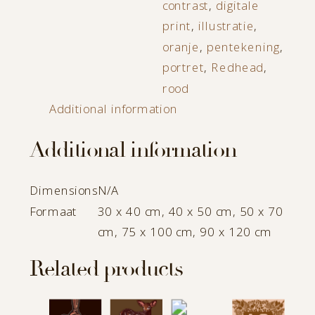
contrast
,
digitale
print
,
illustratie
,
oranje
,
pentekening
,
portret
,
Redhead
,
rood
Additional information
Additional information
Dimensions
N/A
Formaat
30 x 40 cm, 40 x 50 cm, 50 x 70
cm, 75 x 100 cm, 90 x 120 cm
Related products