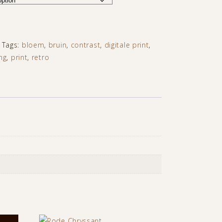
Tags:
bloem
,
bruin
,
contrast
,
digitale print
,
ng
,
print
,
retro