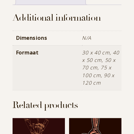
Additional information
Dimensions
N/A
Formaat
30 x 40 cm, 40
x 50 cm, 50 x
70 cm, 75 x
100 cm, 90 x
120 cm
Related products