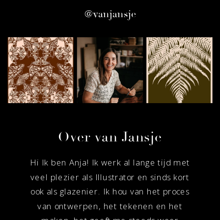
@vanjansje
on
the
product
page
Over van Jansje
Hi Ik ben Anja! Ik werk al lange tijd met
veel plezier als Illustrator en sinds kort
ook als glazenier. Ik hou van het proces
van ontwerpen, het tekenen en het