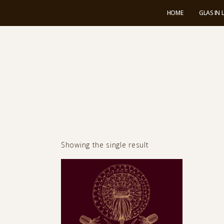
HOME
GLAS IN
Showing the single result