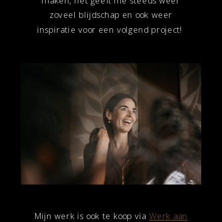
maken, het geeft me steeds weer
zoveel blijdschap en ook weer
inspiratie voor een volgend project!
Mijn werk is ook te koop via
Werk aan