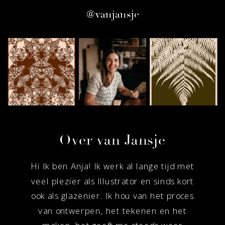
@vanjansje
on
the
product
page
Over van Jansje
Hi Ik ben Anja! Ik werk al lange tijd met
veel plezier als Illustrator en sinds kort
ook als glazenier. Ik hou van het proces
van ontwerpen, het tekenen en het